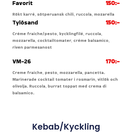
Favorit
150:-
Rökt karré, sötperuansk chili, ruccola, mozarella
Tylösand
150:-
Créme fraiche/pesto, kycklingfilé, ruccola,
mozzarella, cocktailtomater, créme balsamico,
riven parmesanost
VM-26
170:-
Creme fraiche, pesto, mozzarella, pancetta.
Marinerade cocktail tomater i rosmarin, vitlök och
olivolja. Ruccola, burrat toppat med crema di
balsamico.
Kebab/Kyckling