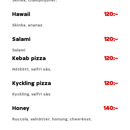
Skinka, champinjoner.
Hawaii
120:-
Skinka, ananas
Salami
120:-
Salami
Kebab pizza
120:-
Nötkött, valfri sås.
Kyckling pizza
120:-
Kyckling, valfri sås
Honey
140:-
Ruccola, valnötter, honung, chevréost.