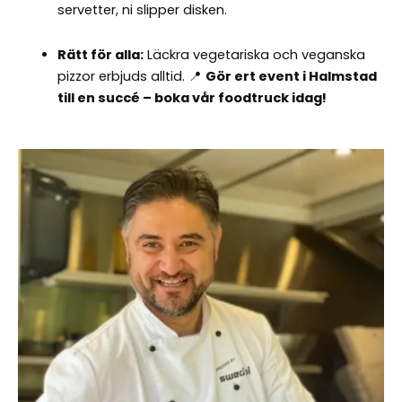
servetter, ni slipper disken.
Rätt för alla:
Läckra vegetariska och veganska
pizzor erbjuds alltid. 📍
Gör ert event i Halmstad
till en succé – boka vår foodtruck idag!