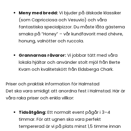
Meny med bredd:
Vi bjuder på älskade klassiker
(som Capricciosa och Vesuvio) och våra
fantastiska specialpizzor. Du måste låta gästerna
smaka på ”Honey” – vår kundfavorit med chèvre,
honung, valnötter och ruccola.
Grannarnas råvaror:
Vi jobbar tätt med våra
lokala hjältar och använder stolt mjöl från Berte
Kvarn och kvalitetskött från Eldsberga Chark.
Priser och praktisk information för Halmstad
Det ska vara smidigt att anordna fest i Halmstad. Här är
våra raka priser och enkla villkor:
Tidsåtgång:
Ett normalt event pågår i 3–4
timmar. För att ugnen ska vara perfekt
tempererad är vi på plats minst 1,5 timme innan