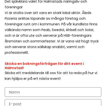
Det självklara valet för Halmstads näringsliv och
föreningar
Vi är stolta över att vara en stark lokal aktör. Åleds
Pizzeria anlitas löpande av många företag och
föreningar runt om i kommunen. På vår kundlista finns
välkända namn som Peab, Swedol, Ahlsell och Solar,
och vi är ofta ute och serverar på HSB-föreningars
årsmöten och sommarfester. Vi är vana vid högt tryck
och serverar stora sällskap snabbt, varmt och
professionellt.
Skicka en bokningsförfrågan för ditt event i
Halmstad!
Skicka ett meddelande till oss för att ta reda på hur vi
kan hjälpa er på ert nästa event!
Namn
E-