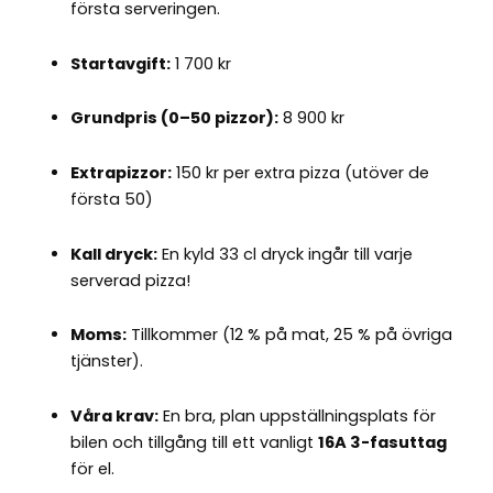
första serveringen.
Startavgift:
1 700 kr
Grundpris (0–50 pizzor):
8 900 kr
Extrapizzor:
150 kr per extra pizza (utöver de
första 50)
Kall dryck:
En kyld 33 cl dryck ingår till varje
serverad pizza!
Moms:
Tillkommer (12 % på mat, 25 % på övriga
tjänster).
Våra krav:
En bra, plan uppställningsplats för
bilen och tillgång till ett vanligt
16A 3-fasuttag
för el.