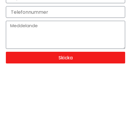
post
Telefonnummer
Meddelande
Skicka