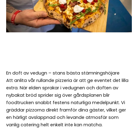
En doft av vedugn – stans bästa stämningshöjare
Att anlita vår rullande pizzeria är att ge eventet det lilla
extra. När elden sprakar i vedugnen och doften av
nybakat bröd sprider sig över gårdsplanen blir
foodtrucken snabbt festens naturliga medelpunkt. Vi
gräddar pizzorna direkt framför dina gäster, vilket ger
en härligt avslappnad och levande atmosfär som
vanlig catering helt enkelt inte kan matcha.