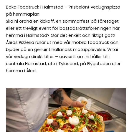
Boka Foodtruck i Halmstad – Prisbelönt vedugnspizza
på hemmaplan
Ska ni ordna en kickoff, en sommarfest på företaget
eller ett trevligt event för bostadsrättsföreningen här
hemma i Halmstad? Gör det enkelt och riktigt gott!
Åleds Pizzeria rullar ut med vår mobila foodtruck och
bjuder på en genuint halländsk matupplevelse. Vi tar
vår vedugn direkt till er – oavsett om ni håller till i
centrala Halmstad, ute i Tylösand, på Flygstaden eller
hemma i Åled.