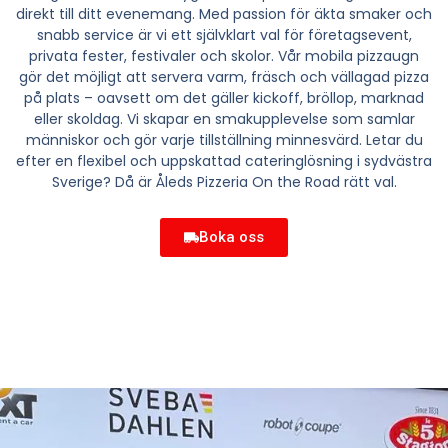
direkt till ditt evenemang. Med passion för äkta smaker och
snabb service är vi ett självklart val för företagsevent,
privata fester, festivaler och skolor. Vår mobila pizzaugn
gör det möjligt att servera varm, fräsch och vällagad pizza
på plats – oavsett om det gäller kickoff, bröllop, marknad
eller skoldag. Vi skapar en smakupplevelse som samlar
människor och gör varje tillställning minnesvärd. Letar du
efter en flexibel och uppskattad cateringlösning i sydvästra
Sverige? Då är Åleds Pizzeria On the Road rätt val.
Boka oss