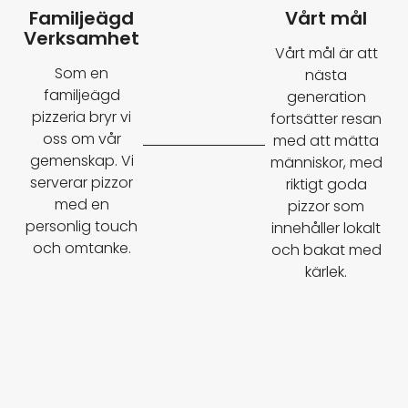
Familjeägd
Vårt mål
Verksamhet
Vårt mål är att
Som en
nästa
familjeägd
generation
pizzeria bryr vi
fortsätter resan
oss om vår
med att mätta
gemenskap. Vi
människor, med
serverar pizzor
riktigt goda
med en
pizzor som
personlig touch
innehåller lokalt
och omtanke.
och bakat med
kärlek.