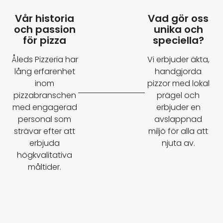
Vår historia
Vad gör oss
och passion
unika och
för pizza​
speciella?
Åleds Pizzeria har
Vi erbjuder äkta,
lång erfarenhet
handgjorda
inom
pizzor med lokal
pizzabranschen
prägel och
med engagerad
erbjuder en
personal som
avslappnad
strävar efter att
miljö för alla att
erbjuda
njuta av.
högkvalitativa
måltider.